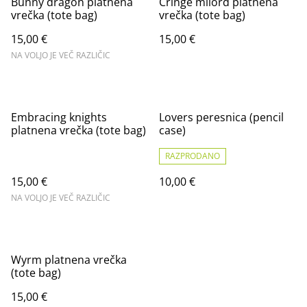
Bunny dragon platnena
Cringe milord platnena
vrečka (tote bag)
vrečka (tote bag)
15,00 €
15,00 €
NA VOLJO JE VEČ RAZLIČIC
Embracing knights
Lovers peresnica (pencil
platnena vrečka (tote bag)
case)
RAZPRODANO
15,00 €
10,00 €
NA VOLJO JE VEČ RAZLIČIC
Wyrm platnena vrečka
(tote bag)
15,00 €