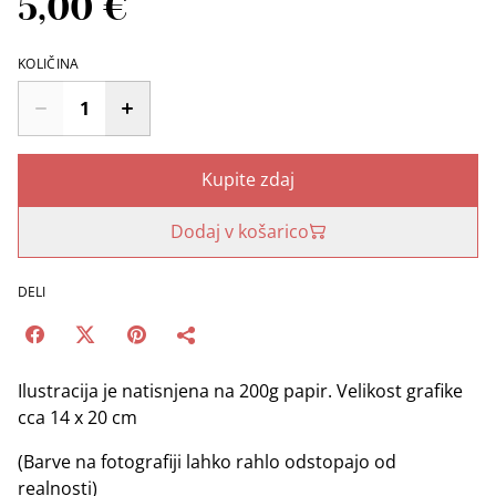
5,00 €
KOLIČINA
Kupite zdaj
Dodaj v košarico
DELI
Ilustracija je natisnjena na 200g papir. Velikost grafike
cca 14 x 20 cm
(Barve na fotografiji lahko rahlo odstopajo od
realnosti)