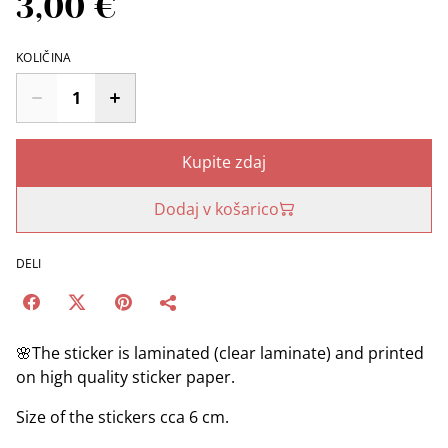
3,00 €
KOLIČINA
Kupite zdaj
Dodaj v košarico
DELI
🌸The sticker is laminated (clear laminate) and printed
on high quality sticker paper.
Size of the stickers cca 6 cm.