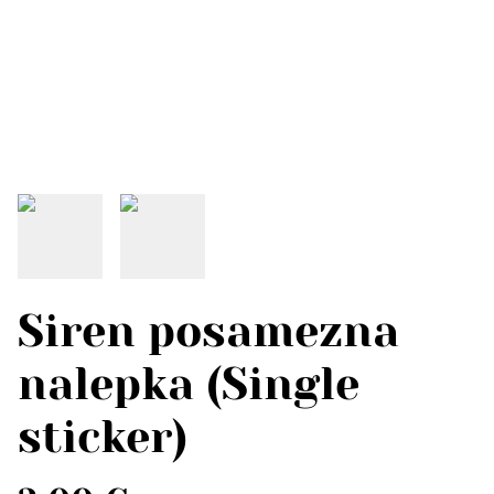
Siren posamezna
nalepka (Single
sticker)