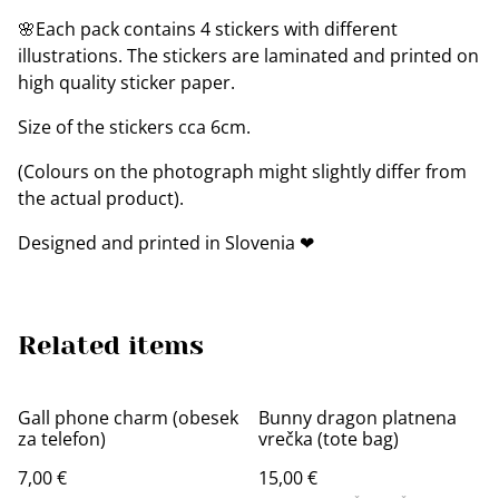
🌸Each pack contains 4 stickers with different
illustrations. The stickers are laminated and printed on
high quality sticker paper.
Size of the stickers cca 6cm.
(Colours on the photograph might slightly differ from
the actual product).
Designed and printed in Slovenia ❤
Related items
Gall phone charm (obesek
Bunny dragon platnena
za telefon)
vrečka (tote bag)
7,00 €
15,00 €