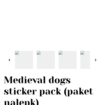
Medieval dogs
sticker pack (paket
nalepk)