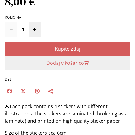
8,00 €
KOLIČINA
Kupite zdaj
Dodaj v košarico
DELI
🌸Each pack contains 4 stickers with different
illustrations. The stickers are laminated (broken glass
laminate) and printed on high quality sticker paper.
Size of the stickers cca 6cm.