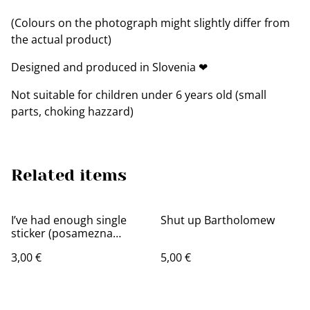
(Colours on the photograph might slightly differ from
the actual product)
Designed and produced in Slovenia ❤
Not suitable for children under 6 years old (small
parts, choking hazzard)
Related items
I’ve had enough single
Shut up Bartholomew
sticker (posamezna
nalepka)
3,00 €
5,00 €